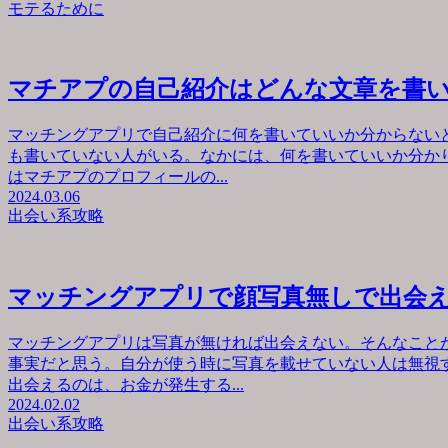
モテるために
マチアプの自己紹介はどんな文章を書
マッチングアプリで自己紹介に何を書いていいか分からない
も書いていない人がいる。なかには、何を書いていいか分か
はマチアプのプロフィールの...
2024.03.06
出会い系攻略
マッチングアプリで顔写真無しで出会
マッチングアプリは写真が無ければ出会えない。そんなこと
事実だと思う。自分が使う時に写真を載せていない人は無視
出会えるのは、お金が発生する...
2024.02.02
出会い系攻略