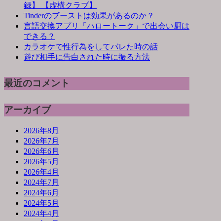
録】 【虚構クラブ】
Tinderのブーストは効果があるのか？
言語交換アプリ「ハロートーク」で出会い厨は
できる？
カラオケで性行為をしてバレた時の話
遊び相手に告白された時に振る方法
最近のコメント
アーカイブ
2026年8月
2026年7月
2026年6月
2026年5月
2026年4月
2024年7月
2024年6月
2024年5月
2024年4月