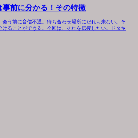
は事前に分かる！その特徴
。会う前に音信不通。待ち合わせ場所にだれも来ない。そ
分けることができる。今回は、それを伝授したい。ドタキ