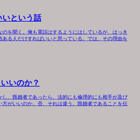
いいという話
なのを聞く。俺も電話はするようにはしているが、はっき
信ある人だけすればいいと思っている。では、その理由を
もいいのか？
かし、既婚者であったら、法的にも倫理的にも相手が及び
い方がいいのか。否、それは違う。既婚者であることを伝