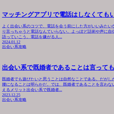
マッチングアプリで電話はしなくても
よく出会い系のコツで、電話を会う前にした方がいいみたい
り言っちゃうと電話なんていらない。よっぽど話術や声に自
語っていこう。電話を嫌がる人...
2024.01.12
出会い系攻略
出会い系で既婚者であることは言って
既婚者でも遊びたいと思うことは自然なことである。だがし
腰になることは明らかだ。では、既婚者であることを言わな
えるメリット出会い系で既婚者...
2023.12.25
出会い系攻略