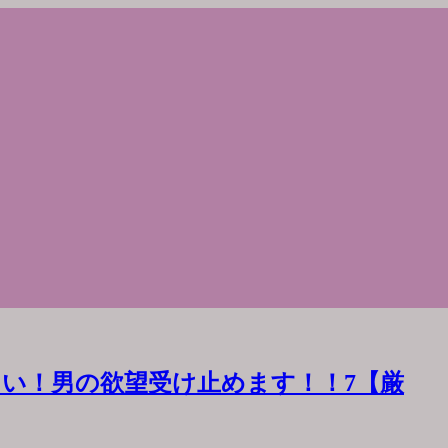
い！男の欲望受け止めます！！7【厳