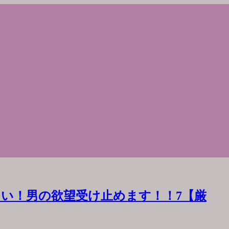
い！男の欲望受け止めます！！7【厳