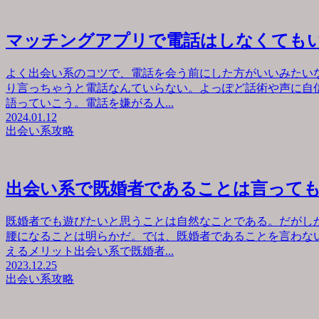
マッチングアプリで電話はしなくても
よく出会い系のコツで、電話を会う前にした方がいいみたい
り言っちゃうと電話なんていらない。よっぽど話術や声に自
語っていこう。電話を嫌がる人...
2024.01.12
出会い系攻略
出会い系で既婚者であることは言って
既婚者でも遊びたいと思うことは自然なことである。だがし
腰になることは明らかだ。では、既婚者であることを言わな
えるメリット出会い系で既婚者...
2023.12.25
出会い系攻略