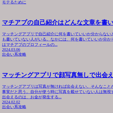
モテるために
マチアプの自己紹介はどんな文章を書
マッチングアプリで自己紹介に何を書いていいか分からない
も書いていない人がいる。なかには、何を書いていいか分か
はマチアプのプロフィールの...
2024.03.06
出会い系攻略
マッチングアプリで顔写真無しで出会
マッチングアプリは写真が無ければ出会えない。そんなこと
事実だと思う。自分が使う時に写真を載せていない人は無視
出会えるのは、お金が発生する...
2024.02.02
出会い系攻略