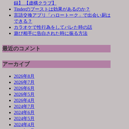
録】 【虚構クラブ】
Tinderのブーストは効果があるのか？
言語交換アプリ「ハロートーク」で出会い厨は
できる？
カラオケで性行為をしてバレた時の話
遊び相手に告白された時に振る方法
最近のコメント
アーカイブ
2026年8月
2026年7月
2026年6月
2026年5月
2026年4月
2024年7月
2024年6月
2024年5月
2024年4月