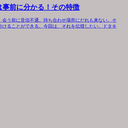
は事前に分かる！その特徴
。会う前に音信不通。待ち合わせ場所にだれも来ない。そ
分けることができる。今回は、それを伝授したい。ドタキ