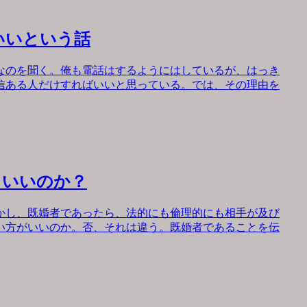
いいという話
なのを聞く。俺も電話はするようにはしているが、はっき
信ある人だけすればいいと思っている。では、その理由を
もいいのか？
かし、既婚者であったら、法的にも倫理的にも相手が及び
い方がいいのか。否、それは違う。既婚者であることを伝