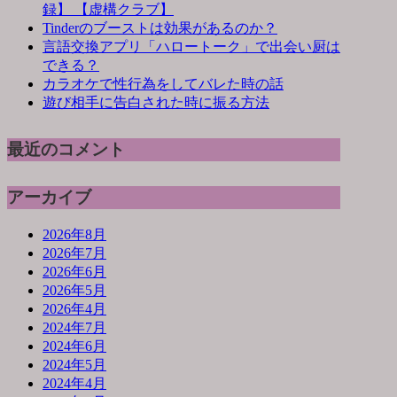
録】 【虚構クラブ】
Tinderのブーストは効果があるのか？
言語交換アプリ「ハロートーク」で出会い厨は
できる？
カラオケで性行為をしてバレた時の話
遊び相手に告白された時に振る方法
最近のコメント
アーカイブ
2026年8月
2026年7月
2026年6月
2026年5月
2026年4月
2024年7月
2024年6月
2024年5月
2024年4月