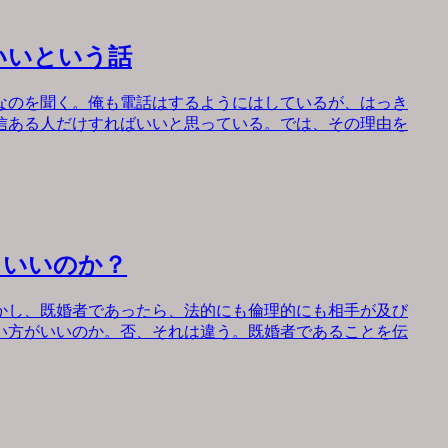
いいという話
なのを聞く。俺も電話はするようにはしているが、はっき
信ある人だけすればいいと思っている。では、その理由を
もいいのか？
かし、既婚者であったら、法的にも倫理的にも相手が及び
い方がいいのか。否、それは違う。既婚者であることを伝