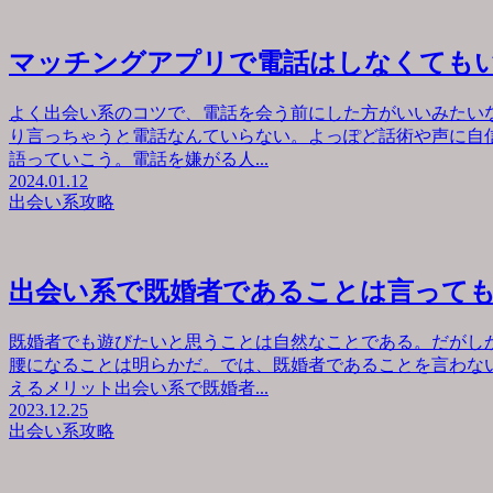
マッチングアプリで電話はしなくても
よく出会い系のコツで、電話を会う前にした方がいいみたい
り言っちゃうと電話なんていらない。よっぽど話術や声に自
語っていこう。電話を嫌がる人...
2024.01.12
出会い系攻略
出会い系で既婚者であることは言って
既婚者でも遊びたいと思うことは自然なことである。だがし
腰になることは明らかだ。では、既婚者であることを言わな
えるメリット出会い系で既婚者...
2023.12.25
出会い系攻略