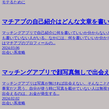
モテるために
マチアプの自己紹介はどんな文章を書
マッチングアプリで自己紹介に何を書いていいか分からない
も書いていない人がいる。なかには、何を書いていいか分か
はマチアプのプロフィールの...
2024.03.06
出会い系攻略
マッチングアプリで顔写真無しで出会
マッチングアプリは写真が無ければ出会えない。そんなこと
事実だと思う。自分が使う時に写真を載せていない人は無視
出会えるのは、お金が発生する...
2024.02.02
出会い系攻略