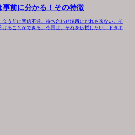
は事前に分かる！その特徴
。会う前に音信不通。待ち合わせ場所にだれも来ない。そ
分けることができる。今回は、それを伝授したい。ドタキ