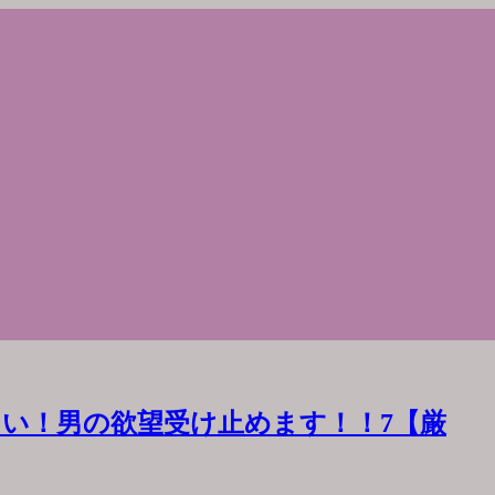
い！男の欲望受け止めます！！7【厳