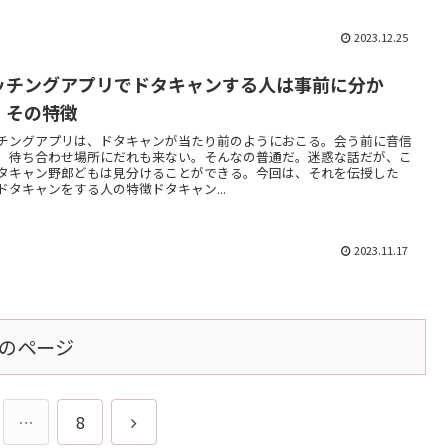
2023.12.25
ッチングアプリでドタキャンする人は事前に分か
！その特徴
チングアプリは、ドタキャンが当たり前のようにおこる。会う前に音信
。待ち合わせ場所にだれも来ない。そんなの普通だ。迷惑な話だが、こ
タキャン野郎どもは見分けることができる。今回は、それを伝授した
ドタキャンをする人の特徴ドタキャン...
2023.11.17
のページ
次
…
8