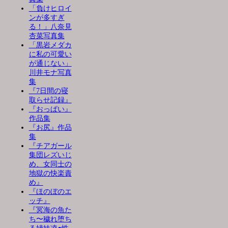
「負けヒロイ
ンが多すぎ
る！」八奈見
杏菜写真集
「黒岩メダカ
に私の可愛い
が通じない」
川井モナ写真
集
『7日間の寝
取らせ記録』
『おっぱい』
作品集
『お尻』作品
集
『チアガール
集団レズいじ
め、女同士の
地獄の快楽責
め』
『ほのぼのエ
ッチ』
『冥海の魚た
ち〜穢れ堕ち