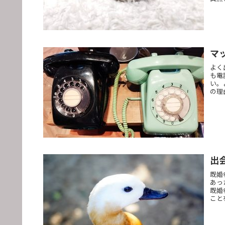
マ
よく
も電
い。
の理
出
既婚
あっ
既婚
こと