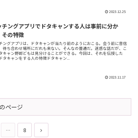
2023.12.25
ッチングアプリでドタキャンする人は事前に分か
！その特徴
チングアプリは、ドタキャンが当たり前のようにおこる。会う前に音信
。待ち合わせ場所にだれも来ない。そんなの普通だ。迷惑な話だが、こ
タキャン野郎どもは見分けることができる。今回は、それを伝授した
ドタキャンをする人の特徴ドタキャン...
2023.11.17
のページ
次
…
8