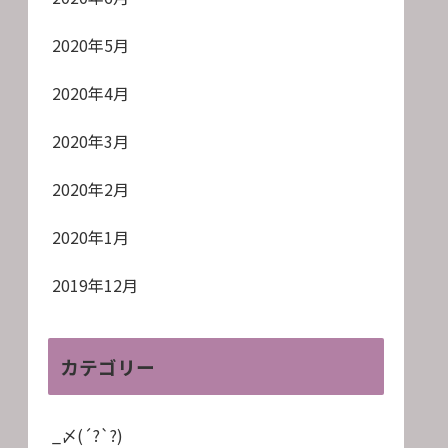
2020年5月
2020年4月
2020年3月
2020年2月
2020年1月
2019年12月
カテゴリー
_〆(´?`?)