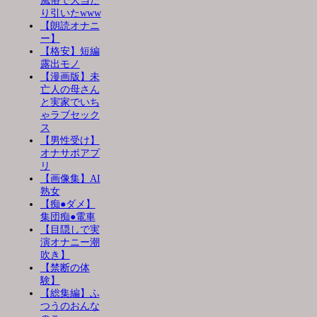
風俗で大当た
り引いたwww
【朗読オナニ
ー】
【格安】短編
露出モノ
【漫画版】未
亡人の母さん
と実家でいち
ゃラブセック
ス
【男性受け】
オナサポアプ
リ
【画像集】AI
熟女
【痴●ダメ】
集団痴●電車
【目隠しで実
演オナニー潮
吹き】
【禁断の体
験】
【総集編】ふ
つうのおんな