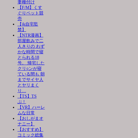
妻種付け
【F/M】くす
ぐりペット競
売
【jk自宅監
禁】
【NTR漫画】
部屋飲みで二
人きりの わず
かな時間で寝
とられる18
号。 帰宅した
クリ○ンが寝
ている間も 朝
までサイヤ人
とヤリまく
り…
【TS】TS
ぶ！
【VR】ハーレ
ムな日常
【おしがまオ
ナニー】
【おすすめ】
コミック総集