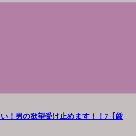
い！男の欲望受け止めます！！7【厳