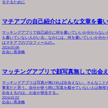
モテるために
マチアプの自己紹介はどんな文章を書
マッチングアプリで自己紹介に何を書いていいか分からない
も書いていない人がいる。なかには、何を書いていいか分か
はマチアプのプロフィールの...
2024.03.06
出会い系攻略
マッチングアプリで顔写真無しで出会
マッチングアプリは写真が無ければ出会えない。そんなこと
事実だと思う。自分が使う時に写真を載せていない人は無視
出会えるのは、お金が発生する...
2024.02.02
出会い系攻略