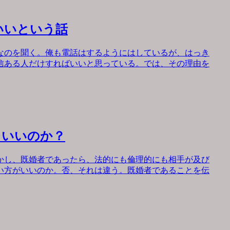
いいという話
なのを聞く。俺も電話はするようにはしているが、はっき
信ある人だけすればいいと思っている。では、その理由を
もいいのか？
かし、既婚者であったら、法的にも倫理的にも相手が及び
い方がいいのか。否、それは違う。既婚者であることを伝