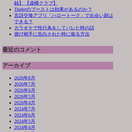
録】 【虚構クラブ】
Tinderのブーストは効果があるのか？
言語交換アプリ「ハロートーク」で出会い厨は
できる？
カラオケで性行為をしてバレた時の話
遊び相手に告白された時に振る方法
最近のコメント
アーカイブ
2026年8月
2026年7月
2026年6月
2026年5月
2026年4月
2024年7月
2024年6月
2024年5月
2024年4月