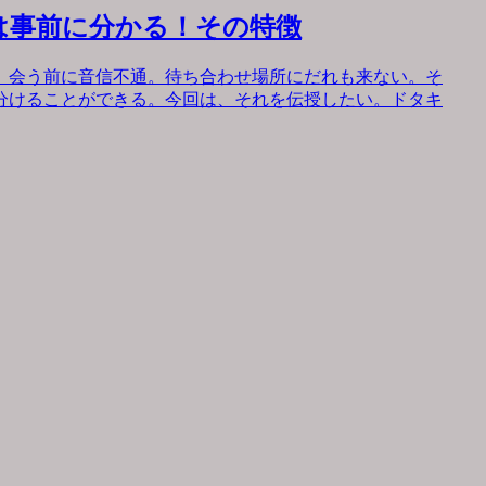
は事前に分かる！その特徴
。会う前に音信不通。待ち合わせ場所にだれも来ない。そ
分けることができる。今回は、それを伝授したい。ドタキ