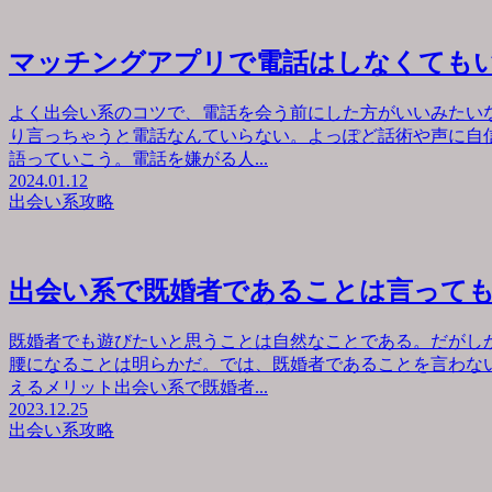
マッチングアプリで電話はしなくても
よく出会い系のコツで、電話を会う前にした方がいいみたい
り言っちゃうと電話なんていらない。よっぽど話術や声に自
語っていこう。電話を嫌がる人...
2024.01.12
出会い系攻略
出会い系で既婚者であることは言って
既婚者でも遊びたいと思うことは自然なことである。だがし
腰になることは明らかだ。では、既婚者であることを言わな
えるメリット出会い系で既婚者...
2023.12.25
出会い系攻略