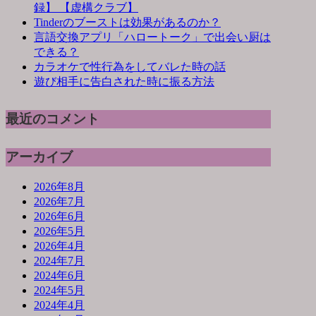
録】 【虚構クラブ】
Tinderのブーストは効果があるのか？
言語交換アプリ「ハロートーク」で出会い厨は
できる？
カラオケで性行為をしてバレた時の話
遊び相手に告白された時に振る方法
最近のコメント
アーカイブ
2026年8月
2026年7月
2026年6月
2026年5月
2026年4月
2024年7月
2024年6月
2024年5月
2024年4月