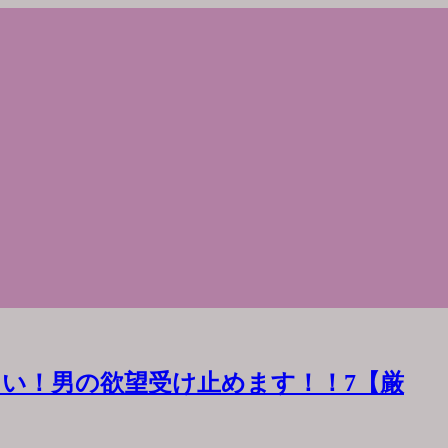
い！男の欲望受け止めます！！7【厳