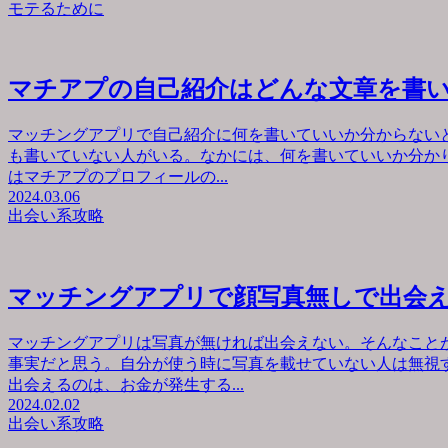
モテるために
マチアプの自己紹介はどんな文章を書
マッチングアプリで自己紹介に何を書いていいか分からない
も書いていない人がいる。なかには、何を書いていいか分か
はマチアプのプロフィールの...
2024.03.06
出会い系攻略
マッチングアプリで顔写真無しで出会
マッチングアプリは写真が無ければ出会えない。そんなこと
事実だと思う。自分が使う時に写真を載せていない人は無視
出会えるのは、お金が発生する...
2024.02.02
出会い系攻略