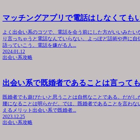
マッチングアプリで電話はしなくても
よく出会い系のコツで、電話を会う前にした方がいいみたい
り言っちゃうと電話なんていらない。よっぽど話術や声に自
語っていこう。電話を嫌がる人...
2024.01.12
出会い系攻略
出会い系で既婚者であることは言って
既婚者でも遊びたいと思うことは自然なことである。だがし
腰になることは明らかだ。では、既婚者であることを言わな
えるメリット出会い系で既婚者...
2023.12.25
出会い系攻略