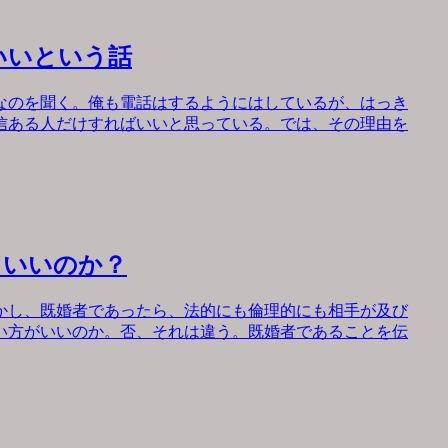
いいという話
なのを聞く。俺も電話はするようにはしているが、はっき
信ある人だけすればいいと思っている。では、その理由を
もいいのか？
かし、既婚者であったら、法的にも倫理的にも相手が及び
い方がいいのか。否、それは違う。既婚者であることを伝