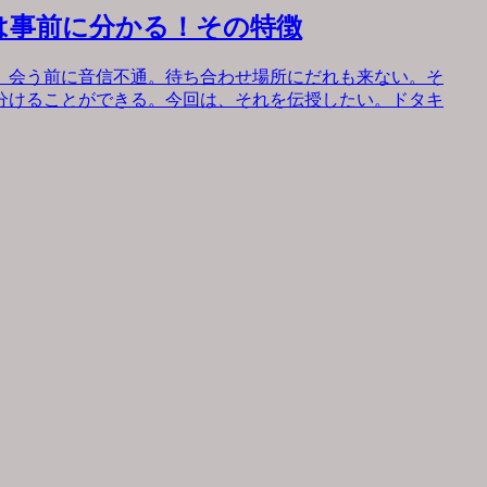
は事前に分かる！その特徴
。会う前に音信不通。待ち合わせ場所にだれも来ない。そ
分けることができる。今回は、それを伝授したい。ドタキ