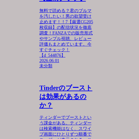
無料で読める？君のブルマ
を汚したい！男の欲望受け
止めます！！7【厳選CG205
枚収録】の配信状況を徹底
調査！FANZAでの販売形式
やサンプル視聴、レビュー
評価もまとめています。今
すぐチェック！
【d_544876】
2026.06.01
未分類
Tinderのブースト
は効果があるの
か？
ティンダーでブーストとい
う課金がある。ティンダー
は検索機能はなく、スワイ
プ画面にひとりずつ順番で