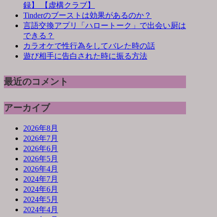
録】 【虚構クラブ】
Tinderのブーストは効果があるのか？
言語交換アプリ「ハロートーク」で出会い厨は
できる？
カラオケで性行為をしてバレた時の話
遊び相手に告白された時に振る方法
最近のコメント
アーカイブ
2026年8月
2026年7月
2026年6月
2026年5月
2026年4月
2024年7月
2024年6月
2024年5月
2024年4月