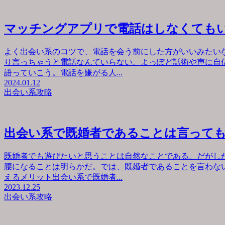
マッチングアプリで電話はしなくても
よく出会い系のコツで、電話を会う前にした方がいいみたい
り言っちゃうと電話なんていらない。よっぽど話術や声に自
語っていこう。電話を嫌がる人...
2024.01.12
出会い系攻略
出会い系で既婚者であることは言って
既婚者でも遊びたいと思うことは自然なことである。だがし
腰になることは明らかだ。では、既婚者であることを言わな
えるメリット出会い系で既婚者...
2023.12.25
出会い系攻略