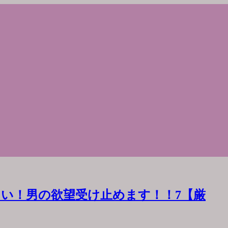
い！男の欲望受け止めます！！7【厳