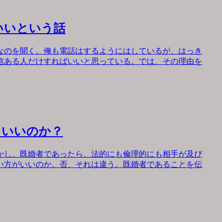
いいという話
なのを聞く。俺も電話はするようにはしているが、はっき
信ある人だけすればいいと思っている。では、その理由を
もいいのか？
かし、既婚者であったら、法的にも倫理的にも相手が及び
い方がいいのか。否、それは違う。既婚者であることを伝