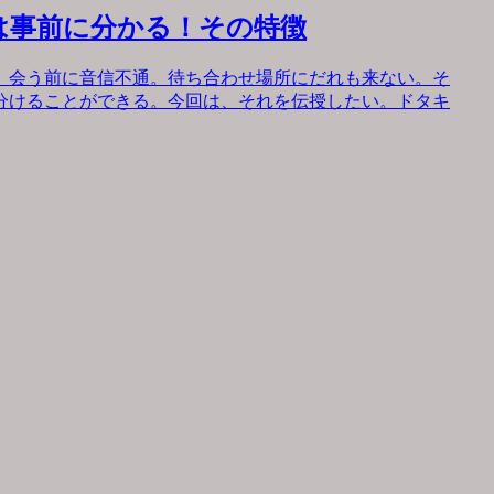
は事前に分かる！その特徴
。会う前に音信不通。待ち合わせ場所にだれも来ない。そ
分けることができる。今回は、それを伝授したい。ドタキ