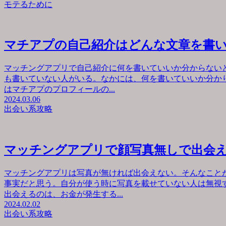
モテるために
マチアプの自己紹介はどんな文章を書
マッチングアプリで自己紹介に何を書いていいか分からない
も書いていない人がいる。なかには、何を書いていいか分か
はマチアプのプロフィールの...
2024.03.06
出会い系攻略
マッチングアプリで顔写真無しで出会
マッチングアプリは写真が無ければ出会えない。そんなこと
事実だと思う。自分が使う時に写真を載せていない人は無視
出会えるのは、お金が発生する...
2024.02.02
出会い系攻略