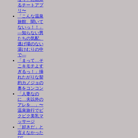
るチートアプ
リ〜
「こんな温泉
旅館、聞いて
ないっ！！」
―知らない男
たちの気配、
逃げ場のない
湯けむりの中
で―
「まって…そ
こキモチよす
ぎるっ！」挿
れたがりな契
約カノジョの
奥をコンコン
「人妻なの
に…夫以外の
アレを…」〜
温泉旅行でビ
クビク美乳マ
ッサージ
「好きだ」と
言えなかった
DT