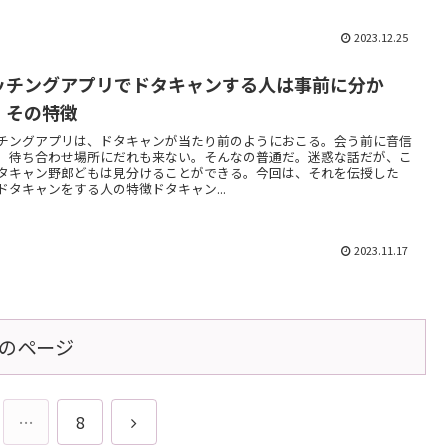
2023.12.25
ッチングアプリでドタキャンする人は事前に分か
！その特徴
チングアプリは、ドタキャンが当たり前のようにおこる。会う前に音信
。待ち合わせ場所にだれも来ない。そんなの普通だ。迷惑な話だが、こ
タキャン野郎どもは見分けることができる。今回は、それを伝授した
ドタキャンをする人の特徴ドタキャン...
2023.11.17
のページ
次
…
8