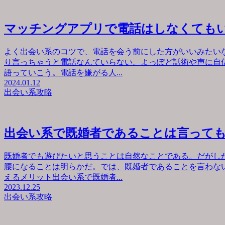
マッチングアプリで電話はしなくても
よく出会い系のコツで、電話を会う前にした方がいいみたい
り言っちゃうと電話なんていらない。よっぽど話術や声に自
語っていこう。電話を嫌がる人...
2024.01.12
出会い系攻略
出会い系で既婚者であることは言って
既婚者でも遊びたいと思うことは自然なことである。だがし
腰になることは明らかだ。では、既婚者であることを言わな
えるメリット出会い系で既婚者...
2023.12.25
出会い系攻略