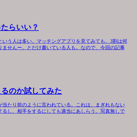
いたらいい？
という人は多い。マッチングアプリを見てみても、3割は何
りませんー。とだけ書いている人も。なので、今回の記事
えるのか試してみた
が当たり前のように言われている。これは、まぎれもない
するし、相手をするにしても適当にあしらう。写真無しで