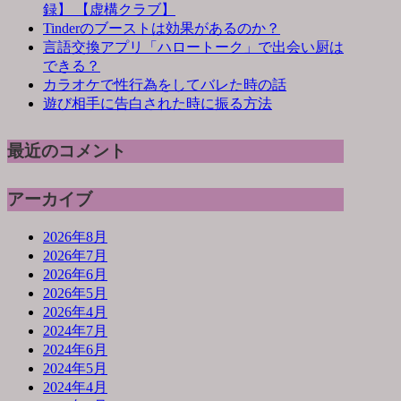
録】 【虚構クラブ】
Tinderのブーストは効果があるのか？
言語交換アプリ「ハロートーク」で出会い厨は
できる？
カラオケで性行為をしてバレた時の話
遊び相手に告白された時に振る方法
最近のコメント
アーカイブ
2026年8月
2026年7月
2026年6月
2026年5月
2026年4月
2024年7月
2024年6月
2024年5月
2024年4月