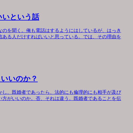
いいという話
なのを聞く。俺も電話はするようにはしているが、はっき
信ある人だけすればいいと思っている。では、その理由を
もいいのか？
かし、既婚者であったら、法的にも倫理的にも相手が及び
い方がいいのか。否、それは違う。既婚者であることを伝