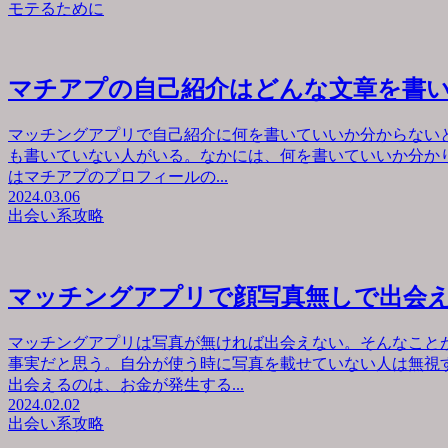
モテるために
マチアプの自己紹介はどんな文章を書
マッチングアプリで自己紹介に何を書いていいか分からない
も書いていない人がいる。なかには、何を書いていいか分か
はマチアプのプロフィールの...
2024.03.06
出会い系攻略
マッチングアプリで顔写真無しで出会
マッチングアプリは写真が無ければ出会えない。そんなこと
事実だと思う。自分が使う時に写真を載せていない人は無視
出会えるのは、お金が発生する...
2024.02.02
出会い系攻略