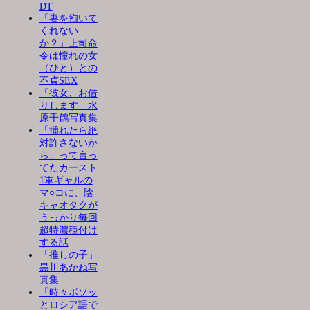
DT
「妻を抱いて
くれない
か？」上司命
令は憧れの女
（ひと）との
不貞SEX
「彼女、お借
りします」水
原千鶴写真集
「挿れたら絶
対許さないか
ら」って言っ
てたカースト
1軍ギャルの
マ○コに、陰
キャオタクが
うっかり毎回
超特濃種付け
する話
「推しの子」
黒川あかね写
真集
「時々ボソッ
とロシア語で