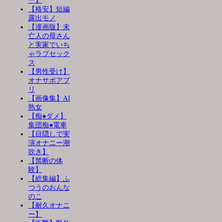
ー】
【格安】短編
露出モノ
【漫画版】未
亡人の母さん
と実家でいち
ゃラブセック
ス
【男性受け】
オナサポアプ
リ
【画像集】AI
熟女
【痴●ダメ】
集団痴●電車
【目隠しで実
演オナニー潮
吹き】
【禁断の体
験】
【総集編】ふ
つうのおんな
のこ
【耐久オナニ
ー】