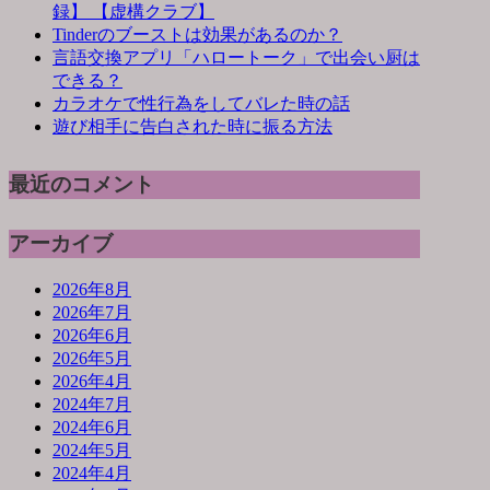
録】 【虚構クラブ】
Tinderのブーストは効果があるのか？
言語交換アプリ「ハロートーク」で出会い厨は
できる？
カラオケで性行為をしてバレた時の話
遊び相手に告白された時に振る方法
最近のコメント
アーカイブ
2026年8月
2026年7月
2026年6月
2026年5月
2026年4月
2024年7月
2024年6月
2024年5月
2024年4月