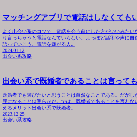
マッチングアプリで電話はしなくても
よく出会い系のコツで、電話を会う前にした方がいいみたい
り言っちゃうと電話なんていらない。よっぽど話術や声に自
語っていこう。電話を嫌がる人...
2024.01.12
出会い系攻略
出会い系で既婚者であることは言って
既婚者でも遊びたいと思うことは自然なことである。だがし
腰になることは明らかだ。では、既婚者であることを言わな
えるメリット出会い系で既婚者...
2023.12.25
出会い系攻略