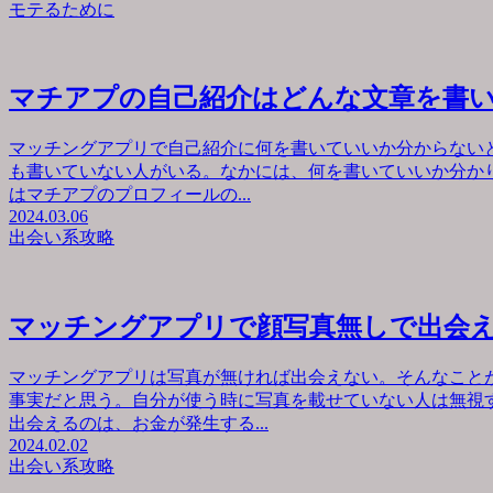
モテるために
マチアプの自己紹介はどんな文章を書
マッチングアプリで自己紹介に何を書いていいか分からない
も書いていない人がいる。なかには、何を書いていいか分か
はマチアプのプロフィールの...
2024.03.06
出会い系攻略
マッチングアプリで顔写真無しで出会
マッチングアプリは写真が無ければ出会えない。そんなこと
事実だと思う。自分が使う時に写真を載せていない人は無視
出会えるのは、お金が発生する...
2024.02.02
出会い系攻略