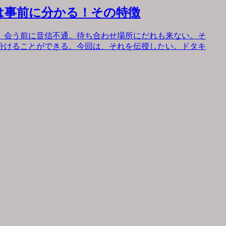
は事前に分かる！その特徴
。会う前に音信不通。待ち合わせ場所にだれも来ない。そ
分けることができる。今回は、それを伝授したい。ドタキ