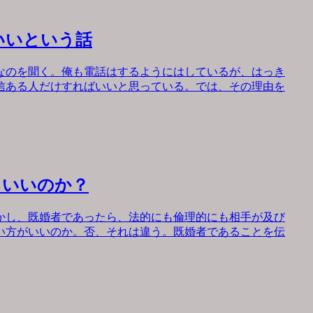
いいという話
なのを聞く。俺も電話はするようにはしているが、はっき
信ある人だけすればいいと思っている。では、その理由を
もいいのか？
かし、既婚者であったら、法的にも倫理的にも相手が及び
い方がいいのか。否、それは違う。既婚者であることを伝