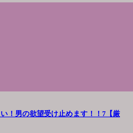
い！男の欲望受け止めます！！7【厳