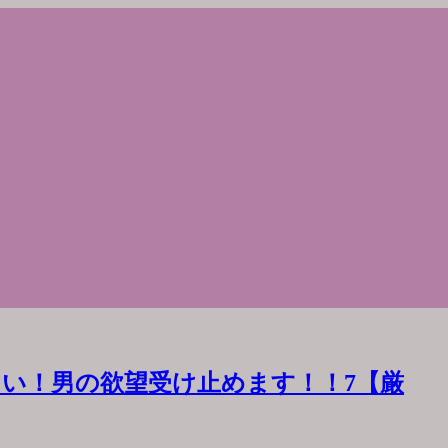
い！男の欲望受け止めます！！7【厳