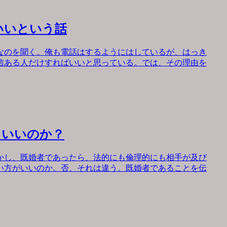
いいという話
なのを聞く。俺も電話はするようにはしているが、はっき
信ある人だけすればいいと思っている。では、その理由を
もいいのか？
かし、既婚者であったら、法的にも倫理的にも相手が及び
い方がいいのか。否、それは違う。既婚者であることを伝