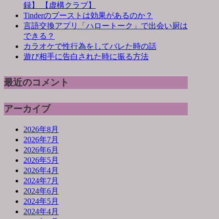
録】 【虚構クラブ】
Tinderのブーストは効果があるのか？
言語交換アプリ「ハロートーク」で出会い厨は
できる？
カラオケで性行為をしてバレた時の話
遊び相手に告白された時に振る方法
最近のコメント
アーカイブ
2026年8月
2026年7月
2026年6月
2026年5月
2026年4月
2024年7月
2024年6月
2024年5月
2024年4月