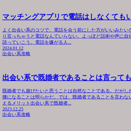
マッチングアプリで電話はしなくても
よく出会い系のコツで、電話を会う前にした方がいいみたい
り言っちゃうと電話なんていらない。よっぽど話術や声に自
語っていこう。電話を嫌がる人...
2024.01.12
出会い系攻略
出会い系で既婚者であることは言って
既婚者でも遊びたいと思うことは自然なことである。だがし
腰になることは明らかだ。では、既婚者であることを言わな
えるメリット出会い系で既婚者...
2023.12.25
出会い系攻略