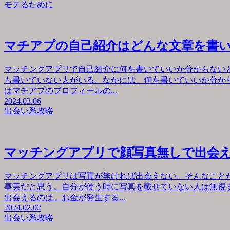
モテるために
マチアプの自己紹介はどんな文章を書
マッチングアプリで自己紹介に何を書いていいか分からない
も書いていない人がいる。なかには、何を書いていいか分か
はマチアプのプロフィールの...
2024.03.06
出会い系攻略
マッチングアプリで顔写真無しで出会
マッチングアプリは写真が無ければ出会えない。そんなこと
事実だと思う。自分が使う時に写真を載せていない人は無視
出会えるのは、お金が発生する...
2024.02.02
出会い系攻略