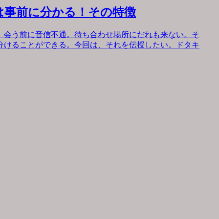
は事前に分かる！その特徴
。会う前に音信不通。待ち合わせ場所にだれも来ない。そ
分けることができる。今回は、それを伝授したい。ドタキ