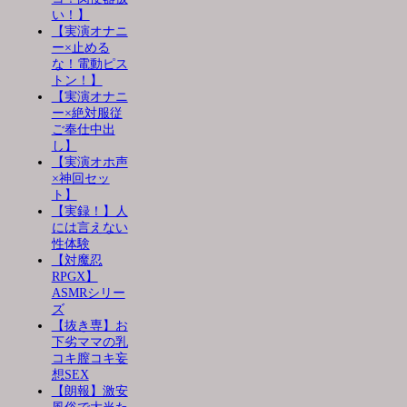
い！】
【実演オナニ
ー×止める
な！電動ピス
トン！】
【実演オナニ
ー×絶対服従
ご奉仕中出
し】
【実演オホ声
×神回セッ
ト】
【実録！】人
には言えない
性体験
【対魔忍
RPGX】
ASMRシリー
ズ
【抜き専】お
下劣ママの乳
コキ膣コキ妄
想SEX
【朗報】激安