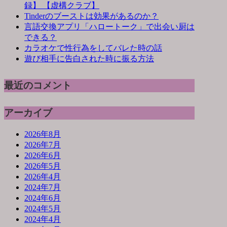
録】 【虚構クラブ】
Tinderのブーストは効果があるのか？
言語交換アプリ「ハロートーク」で出会い厨は
できる？
カラオケで性行為をしてバレた時の話
遊び相手に告白された時に振る方法
最近のコメント
アーカイブ
2026年8月
2026年7月
2026年6月
2026年5月
2026年4月
2024年7月
2024年6月
2024年5月
2024年4月