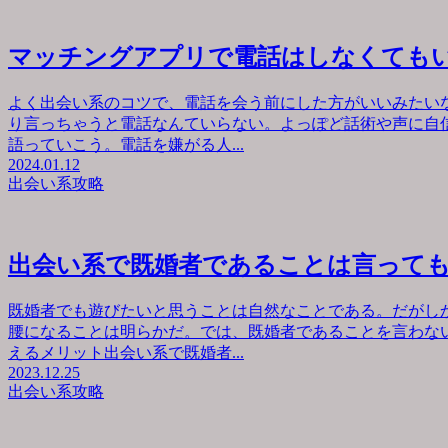
マッチングアプリで電話はしなくても
よく出会い系のコツで、電話を会う前にした方がいいみたい
り言っちゃうと電話なんていらない。よっぽど話術や声に自
語っていこう。電話を嫌がる人...
2024.01.12
出会い系攻略
出会い系で既婚者であることは言って
既婚者でも遊びたいと思うことは自然なことである。だがし
腰になることは明らかだ。では、既婚者であることを言わな
えるメリット出会い系で既婚者...
2023.12.25
出会い系攻略