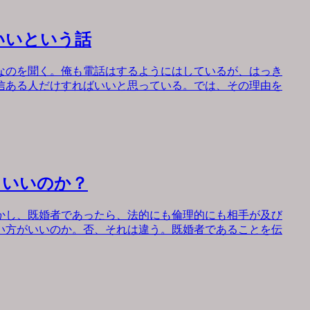
いいという話
なのを聞く。俺も電話はするようにはしているが、はっき
信ある人だけすればいいと思っている。では、その理由を
もいいのか？
かし、既婚者であったら、法的にも倫理的にも相手が及び
い方がいいのか。否、それは違う。既婚者であることを伝