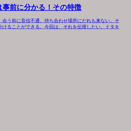
は事前に分かる！その特徴
。会う前に音信不通。待ち合わせ場所にだれも来ない。そ
分けることができる。今回は、それを伝授したい。ドタキ