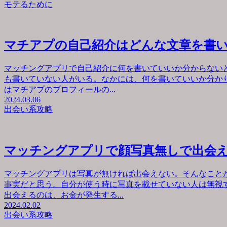
モテるために
マチアプの自己紹介はどんな文章を書
マッチングアプリで自己紹介に何を書いていいか分からない
も書いていない人がいる。なかには、何を書いていいか分か
はマチアプのプロフィールの...
2024.03.06
出会い系攻略
マッチングアプリで顔写真無しで出会
マッチングアプリは写真が無ければ出会えない。そんなこと
事実だと思う。自分が使う時に写真を載せていない人は無視
出会えるのは、お金が発生する...
2024.02.02
出会い系攻略