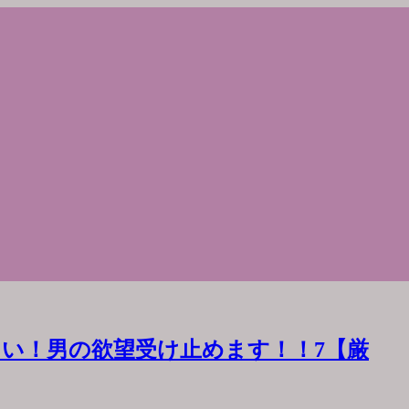
い！男の欲望受け止めます！！7【厳