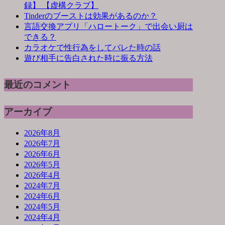
録】 【虚構クラブ】
Tinderのブーストは効果があるのか？
言語交換アプリ「ハロートーク」で出会い厨は
できる？
カラオケで性行為をしてバレた時の話
遊び相手に告白された時に振る方法
最近のコメント
アーカイブ
2026年8月
2026年7月
2026年6月
2026年5月
2026年4月
2024年7月
2024年6月
2024年5月
2024年4月