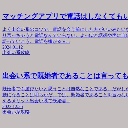
マッチングアプリで電話はしなくても
よく出会い系のコツで、電話を会う前にした方がいいみたい
り言っちゃうと電話なんていらない。よっぽど話術や声に自
語っていこう。電話を嫌がる人...
2024.01.12
出会い系攻略
出会い系で既婚者であることは言って
既婚者でも遊びたいと思うことは自然なことである。だがし
腰になることは明らかだ。では、既婚者であることを言わな
えるメリット出会い系で既婚者...
2023.12.25
出会い系攻略