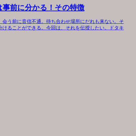
は事前に分かる！その特徴
。会う前に音信不通。待ち合わせ場所にだれも来ない。そ
分けることができる。今回は、それを伝授したい。ドタキ