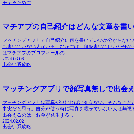
モテるために
マチアプの自己紹介はどんな文章を書
マッチングアプリで自己紹介に何を書いていいか分からない
も書いていない人がいる。なかには、何を書いていいか分か
はマチアプのプロフィールの...
2024.03.06
出会い系攻略
マッチングアプリで顔写真無しで出会
マッチングアプリは写真が無ければ出会えない。そんなこと
事実だと思う。自分が使う時に写真を載せていない人は無視
出会えるのは、お金が発生する...
2024.02.02
出会い系攻略