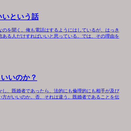
いいという話
なのを聞く。俺も電話はするようにはしているが、はっき
信ある人だけすればいいと思っている。では、その理由を
もいいのか？
かし、既婚者であったら、法的にも倫理的にも相手が及び
い方がいいのか。否、それは違う。既婚者であることを伝