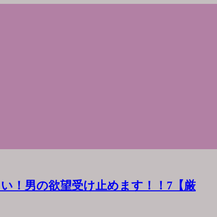
い！男の欲望受け止めます！！7【厳