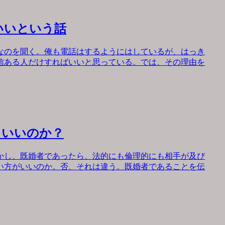
いいという話
なのを聞く。俺も電話はするようにはしているが、はっき
信ある人だけすればいいと思っている。では、その理由を
もいいのか？
かし、既婚者であったら、法的にも倫理的にも相手が及び
い方がいいのか。否、それは違う。既婚者であることを伝