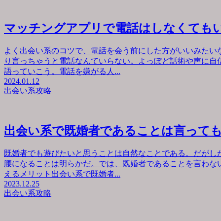
マッチングアプリで電話はしなくても
よく出会い系のコツで、電話を会う前にした方がいいみたい
り言っちゃうと電話なんていらない。よっぽど話術や声に自
語っていこう。電話を嫌がる人...
2024.01.12
出会い系攻略
出会い系で既婚者であることは言って
既婚者でも遊びたいと思うことは自然なことである。だがし
腰になることは明らかだ。では、既婚者であることを言わな
えるメリット出会い系で既婚者...
2023.12.25
出会い系攻略