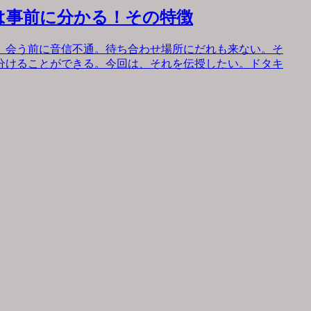
は事前に分かる！その特徴
。会う前に音信不通。待ち合わせ場所にだれも来ない。そ
分けることができる。今回は、それを伝授したい。ドタキ