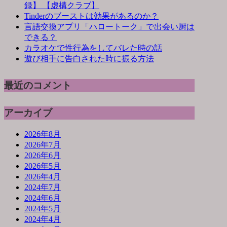
録】 【虚構クラブ】
Tinderのブーストは効果があるのか？
言語交換アプリ「ハロートーク」で出会い厨は
できる？
カラオケで性行為をしてバレた時の話
遊び相手に告白された時に振る方法
最近のコメント
アーカイブ
2026年8月
2026年7月
2026年6月
2026年5月
2026年4月
2024年7月
2024年6月
2024年5月
2024年4月