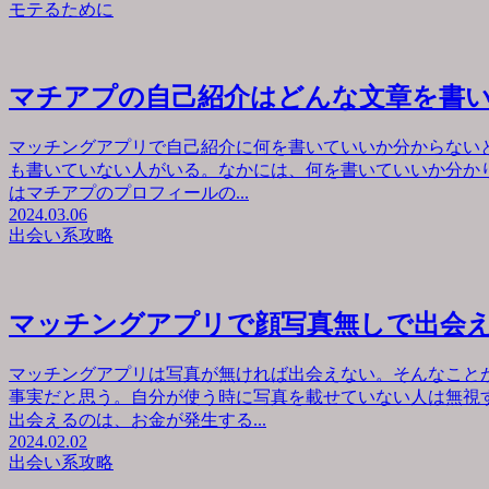
モテるために
マチアプの自己紹介はどんな文章を書
マッチングアプリで自己紹介に何を書いていいか分からない
も書いていない人がいる。なかには、何を書いていいか分か
はマチアプのプロフィールの...
2024.03.06
出会い系攻略
マッチングアプリで顔写真無しで出会
マッチングアプリは写真が無ければ出会えない。そんなこと
事実だと思う。自分が使う時に写真を載せていない人は無視
出会えるのは、お金が発生する...
2024.02.02
出会い系攻略