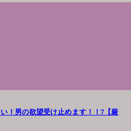
い！男の欲望受け止めます！！7【厳