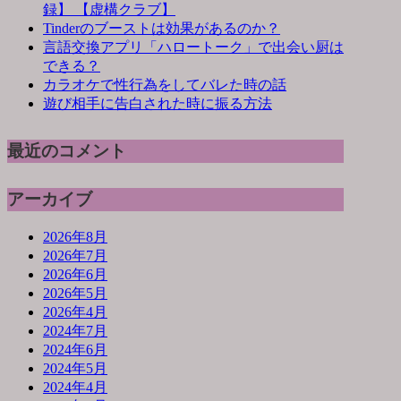
録】 【虚構クラブ】
Tinderのブーストは効果があるのか？
言語交換アプリ「ハロートーク」で出会い厨は
できる？
カラオケで性行為をしてバレた時の話
遊び相手に告白された時に振る方法
最近のコメント
アーカイブ
2026年8月
2026年7月
2026年6月
2026年5月
2026年4月
2024年7月
2024年6月
2024年5月
2024年4月