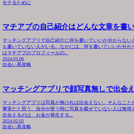
モテるために
マチアプの自己紹介はどんな文章を書
マッチングアプリで自己紹介に何を書いていいか分からない
も書いていない人がいる。なかには、何を書いていいか分か
はマチアプのプロフィールの...
2024.03.06
出会い系攻略
マッチングアプリで顔写真無しで出会
マッチングアプリは写真が無ければ出会えない。そんなこと
事実だと思う。自分が使う時に写真を載せていない人は無視
出会えるのは、お金が発生する...
2024.02.02
出会い系攻略