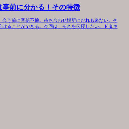
は事前に分かる！その特徴
。会う前に音信不通。待ち合わせ場所にだれも来ない。そ
分けることができる。今回は、それを伝授したい。ドタキ