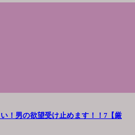
い！男の欲望受け止めます！！7【厳