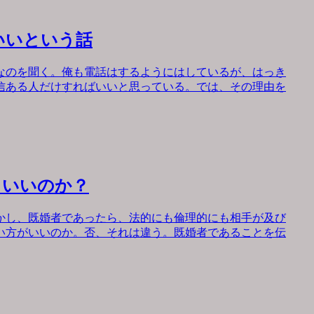
いいという話
なのを聞く。俺も電話はするようにはしているが、はっき
信ある人だけすればいいと思っている。では、その理由を
もいいのか？
かし、既婚者であったら、法的にも倫理的にも相手が及び
い方がいいのか。否、それは違う。既婚者であることを伝