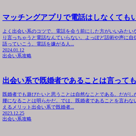
マッチングアプリで電話はしなくても
よく出会い系のコツで、電話を会う前にした方がいいみたい
り言っちゃうと電話なんていらない。よっぽど話術や声に自
語っていこう。電話を嫌がる人...
2024.01.12
出会い系攻略
出会い系で既婚者であることは言って
既婚者でも遊びたいと思うことは自然なことである。だがし
腰になることは明らかだ。では、既婚者であることを言わな
えるメリット出会い系で既婚者...
2023.12.25
出会い系攻略