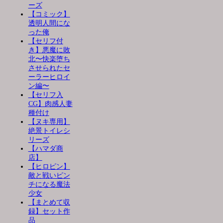
ーズ
【コミック】
透明人間にな
った俺
【セリフ付
き】悪魔に敗
北〜快楽堕ち
させられたセ
ーラーヒロイ
ン編〜
【セリフ入
CG】肉感人妻
種付け
【ヌキ専用】
絶景トイレシ
リーズ
【ハマダ商
店】
【ヒロピン】
敵と戦いピン
チになる魔法
少女
【まとめて収
録】セット作
品