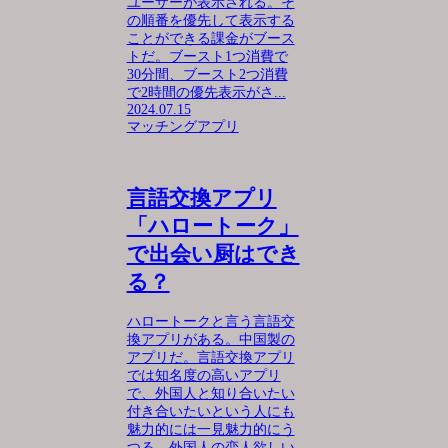
ユーザーが表示される。そ
の順番を優先して表示する
ことができる課金がブース
トだ。ブースト1つ消費で
30分間、ブースト2つ消費
で2時間の優先表示がさ...
2024.07.15
マッチングアプリ
言語交換アプリ
「ハロートーク」
で出会い厨はでき
る？
ハロートークと言う言語交
換アプリがある。中国製の
アプリだ。言語交換アプリ
では知名度の高いアプリ
で、外国人と知り合いたい
付き合いたいという人にも
魅力的には一見魅力的にう
つる。外国人の恋人欲しい