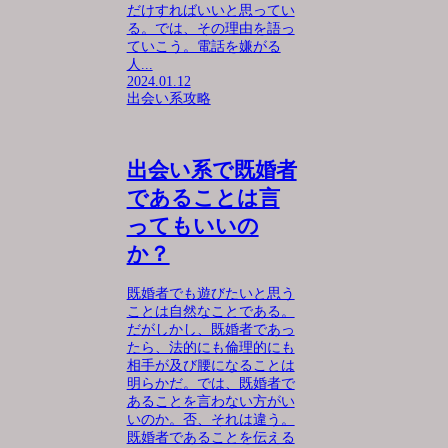
だけすればいいと思ってい
る。では、その理由を語っ
ていこう。電話を嫌がる
人...
2024.01.12
出会い系攻略
出会い系で既婚者
であることは言
ってもいいの
か？
既婚者でも遊びたいと思う
ことは自然なことである。
だがしかし、既婚者であっ
たら、法的にも倫理的にも
相手が及び腰になることは
明らかだ。では、既婚者で
あることを言わない方がい
いのか。否、それは違う。
既婚者であることを伝える