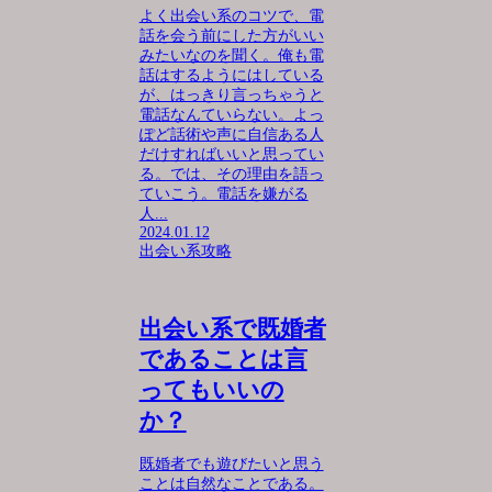
よく出会い系のコツで、電
話を会う前にした方がいい
みたいなのを聞く。俺も電
話はするようにはしている
が、はっきり言っちゃうと
電話なんていらない。よっ
ぽど話術や声に自信ある人
だけすればいいと思ってい
る。では、その理由を語っ
ていこう。電話を嫌がる
人...
2024.01.12
出会い系攻略
出会い系で既婚者
であることは言
ってもいいの
か？
既婚者でも遊びたいと思う
ことは自然なことである。