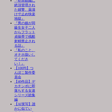
『犯罪組織に
絶頂管理され
た婦警、薬漬
け寸止め快楽
地獄』
『男の娘が同
級生女子二人
からフラット
貞操帯で残酷
射精禁止され
る話』
『私のこと、
オナホ扱いし
てくださ
い！』
【100均】つ
んぽこ製作委
員会
【40作品】デ
カチンポに即
落ちする女達
シリーズ総集
編
【AI実写】誰
かに似てい