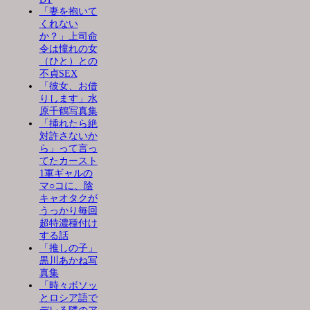
「妻を抱いて
くれない
か？」上司命
令は憧れの女
（ひと）との
不貞SEX
「彼女、お借
りします」水
原千鶴写真集
「挿れたら絶
対許さないか
ら」って言っ
てたカースト
1軍ギャルの
マ○コに、陰
キャオタクが
うっかり毎回
超特濃種付け
する話
「推しの子」
黒川あかね写
真集
「時々ボソッ
とロシア語で