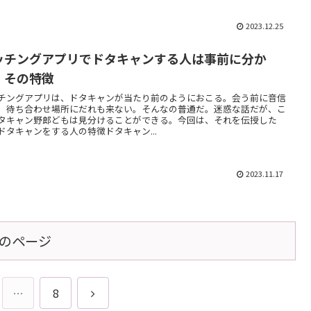
2023.12.25
ッチングアプリでドタキャンする人は事前に分か
！その特徴
チングアプリは、ドタキャンが当たり前のようにおこる。会う前に音信
。待ち合わせ場所にだれも来ない。そんなの普通だ。迷惑な話だが、こ
タキャン野郎どもは見分けることができる。今回は、それを伝授した
ドタキャンをする人の特徴ドタキャン...
2023.11.17
のページ
次
…
8