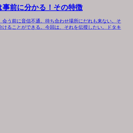
は事前に分かる！その特徴
。会う前に音信不通。待ち合わせ場所にだれも来ない。そ
分けることができる。今回は、それを伝授したい。ドタキ