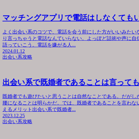
マッチングアプリで電話はしなくても
よく出会い系のコツで、電話を会う前にした方がいいみたい
り言っちゃうと電話なんていらない。よっぽど話術や声に自
語っていこう。電話を嫌がる人...
2024.01.12
出会い系攻略
出会い系で既婚者であることは言って
既婚者でも遊びたいと思うことは自然なことである。だがし
腰になることは明らかだ。では、既婚者であることを言わな
えるメリット出会い系で既婚者...
2023.12.25
出会い系攻略