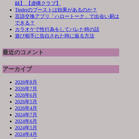
録】 【虚構クラブ】
Tinderのブーストは効果があるのか？
言語交換アプリ「ハロートーク」で出会い厨は
できる？
カラオケで性行為をしてバレた時の話
遊び相手に告白された時に振る方法
最近のコメント
アーカイブ
2026年8月
2026年7月
2026年6月
2026年5月
2026年4月
2024年7月
2024年6月
2024年5月
2024年4月