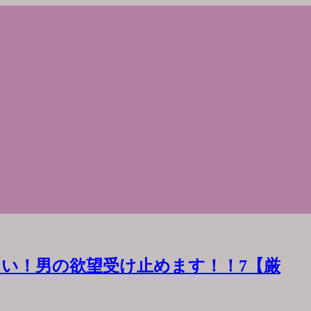
い！男の欲望受け止めます！！7【厳