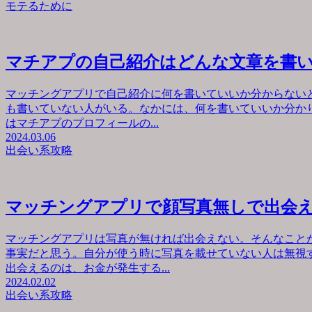
モテるために
マチアプの自己紹介はどんな文章を書
マッチングアプリで自己紹介に何を書いていいか分からない
も書いていない人がいる。なかには、何を書いていいか分か
はマチアプのプロフィールの...
2024.03.06
出会い系攻略
マッチングアプリで顔写真無しで出会
マッチングアプリは写真が無ければ出会えない。そんなこと
事実だと思う。自分が使う時に写真を載せていない人は無視
出会えるのは、お金が発生する...
2024.02.02
出会い系攻略