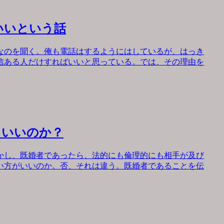
いいという話
なのを聞く。俺も電話はするようにはしているが、はっき
信ある人だけすればいいと思っている。では、その理由を
もいいのか？
かし、既婚者であったら、法的にも倫理的にも相手が及び
い方がいいのか。否、それは違う。既婚者であることを伝