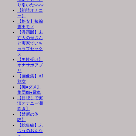
り引いたwww
【朗読オナニ
ー】
【格安】短編
露出モノ
【漫画版】未
亡人の母さん
と実家でいち
ゃラブセック
ス
【男性受け】
オナサポアプ
リ
【画像集】AI
熟女
【痴●ダメ】
集団痴●電車
【目隠しで実
演オナニー潮
吹き】
【禁断の体
験】
【総集編】ふ
つうのおんな