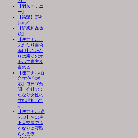
のこ
【耐久オナニ
ー】
【衝撃】野外
レ○プ
【近親相姦体
験】
【逆アナル、
ふたなり百合
両用】ふたな
りは魔法のオ
ナホで貴方を
責める
【逆アナル/百
合/女体化対
応】毎日10分
間、会社のふ
たなり女性の
性処理担当で
す。
【逆アナル/逆
NTR】おほ声
下品交尾でふ
たなりに寝取
られる僕