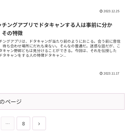
2023.12.25
ッチングアプリでドタキャンする人は事前に分か
！その特徴
チングアプリは、ドタキャンが当たり前のようにおこる。会う前に音信
。待ち合わせ場所にだれも来ない。そんなの普通だ。迷惑な話だが、こ
タキャン野郎どもは見分けることができる。今回は、それを伝授した
ドタキャンをする人の特徴ドタキャン...
2023.11.17
のページ
次
…
8