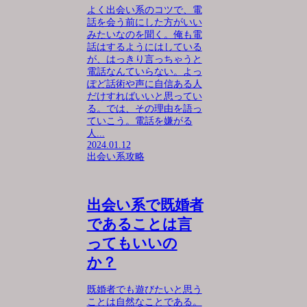
よく出会い系のコツで、電
話を会う前にした方がいい
みたいなのを聞く。俺も電
話はするようにはしている
が、はっきり言っちゃうと
電話なんていらない。よっ
ぽど話術や声に自信ある人
だけすればいいと思ってい
る。では、その理由を語っ
ていこう。電話を嫌がる
人...
2024.01.12
出会い系攻略
出会い系で既婚者
であることは言
ってもいいの
か？
既婚者でも遊びたいと思う
ことは自然なことである。