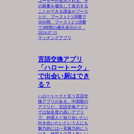
ユーザーが表示される。そ
の順番を優先して表示する
ことができる課金がブース
トだ。ブースト1つ消費で
30分間、ブースト2つ消費
で2時間の優先表示がさ...
2024.07.15
マッチングアプリ
言語交換アプリ
「ハロートーク」
で出会い厨はでき
る？
ハロートークと言う言語交
換アプリがある。中国製の
アプリだ。言語交換アプリ
では知名度の高いアプリ
で、外国人と知り合いたい
付き合いたいという人にも
魅力的には一見魅力的にう
つる。外国人の恋人欲しい