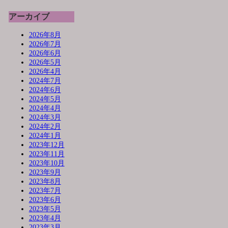
アーカイブ
2026年8月
2026年7月
2026年6月
2026年5月
2026年4月
2024年7月
2024年6月
2024年5月
2024年4月
2024年3月
2024年2月
2024年1月
2023年12月
2023年11月
2023年10月
2023年9月
2023年8月
2023年7月
2023年6月
2023年5月
2023年4月
2023年3月