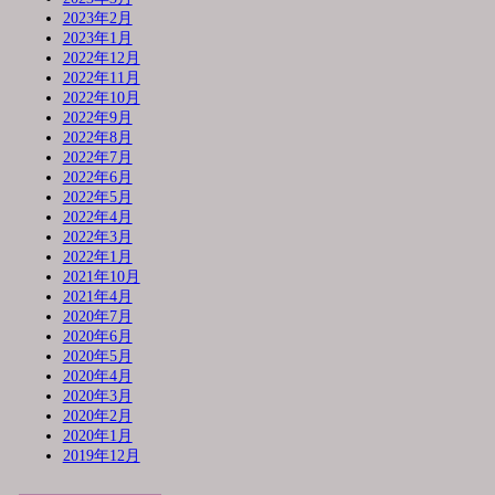
2023年2月
2023年1月
2022年12月
2022年11月
2022年10月
2022年9月
2022年8月
2022年7月
2022年6月
2022年5月
2022年4月
2022年3月
2022年1月
2021年10月
2021年4月
2020年7月
2020年6月
2020年5月
2020年4月
2020年3月
2020年2月
2020年1月
2019年12月