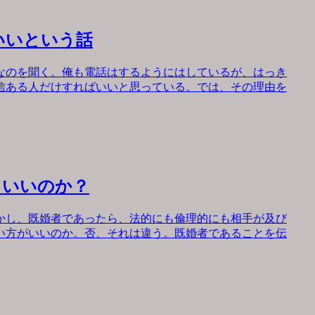
いいという話
なのを聞く。俺も電話はするようにはしているが、はっき
信ある人だけすればいいと思っている。では、その理由を
もいいのか？
かし、既婚者であったら、法的にも倫理的にも相手が及び
い方がいいのか。否、それは違う。既婚者であることを伝