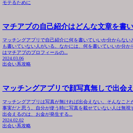
モテるために
マチアプの自己紹介はどんな文章を書
マッチングアプリで自己紹介に何を書いていいか分からない
も書いていない人がいる。なかには、何を書いていいか分か
はマチアプのプロフィールの...
2024.03.06
出会い系攻略
マッチングアプリで顔写真無しで出会
マッチングアプリは写真が無ければ出会えない。そんなこと
事実だと思う。自分が使う時に写真を載せていない人は無視
出会えるのは、お金が発生する...
2024.02.02
出会い系攻略