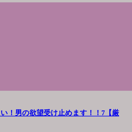
い！男の欲望受け止めます！！7【厳