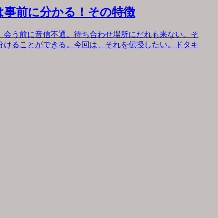
は事前に分かる！その特徴
。会う前に音信不通。待ち合わせ場所にだれも来ない。そ
分けることができる。今回は、それを伝授したい。ドタキ