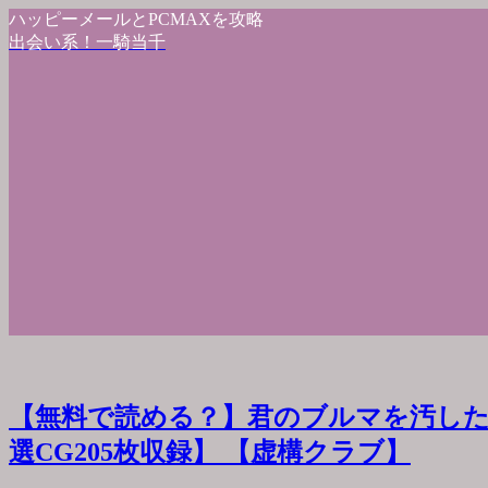
ハッピーメールとPCMAXを攻略
出会い系！一騎当千
【無料で読める？】君のブルマを汚した
選CG205枚収録】 【虚構クラブ】