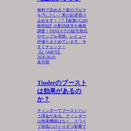
無料で読める？君のブルマ
を汚したい！男の欲望受け
止めます！！7【厳選CG205
枚収録】の配信状況を徹底
調査！FANZAでの販売形式
やサンプル視聴、レビュー
評価もまとめています。今
すぐチェック！
【d_544876】
2026.06.01
未分類
Tinderのブースト
は効果があるの
か？
ティンダーでブーストとい
う課金がある。ティンダー
は検索機能はなく、スワイ
プ画面にひとりずつ順番で