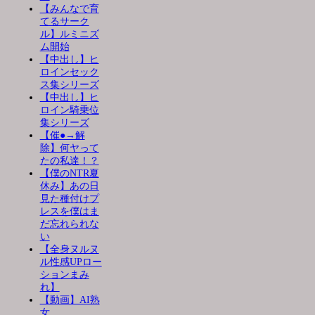
【みんなで育
てるサーク
ル】ルミニズ
ム開始
【中出し】ヒ
ロインセック
ス集シリーズ
【中出し】ヒ
ロイン騎乗位
集シリーズ
【催●→解
除】何ヤって
たの私達！？
【僕のNTR夏
休み】あの日
見た種付けプ
レスを僕はま
だ忘れられな
い
【全身ヌルヌ
ル性感UPロー
ションまみ
れ】
【動画】AI熟
女