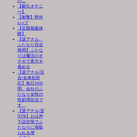
のこ
【耐久オナニ
ー】
【衝撃】野外
レ○プ
【近親相姦体
験】
【逆アナル、
ふたなり百合
両用】ふたな
りは魔法のオ
ナホで貴方を
責める
【逆アナル/百
合/女体化対
応】毎日10分
間、会社のふ
たなり女性の
性処理担当で
す。
【逆アナル/逆
NTR】おほ声
下品交尾でふ
たなりに寝取
られる僕