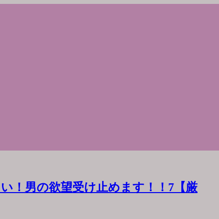
い！男の欲望受け止めます！！7【厳