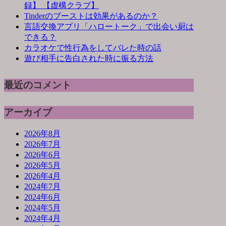
録】 【虚構クラブ】
Tinderのブーストは効果があるのか？
言語交換アプリ「ハロートーク」で出会い厨は
できる？
カラオケで性行為をしてバレた時の話
遊び相手に告白された時に振る方法
最近のコメント
アーカイブ
2026年8月
2026年7月
2026年6月
2026年5月
2026年4月
2024年7月
2024年6月
2024年5月
2024年4月