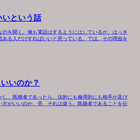
いいという話
なのを聞く。俺も電話はするようにはしているが、はっき
信ある人だけすればいいと思っている。では、その理由を
もいいのか？
かし、既婚者であったら、法的にも倫理的にも相手が及び
い方がいいのか。否、それは違う。既婚者であることを伝