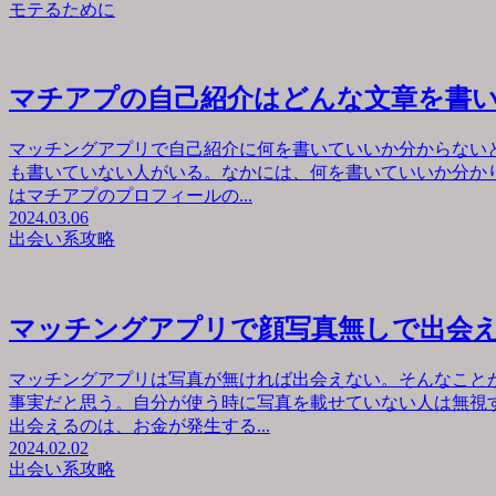
モテるために
マチアプの自己紹介はどんな文章を書
マッチングアプリで自己紹介に何を書いていいか分からない
も書いていない人がいる。なかには、何を書いていいか分か
はマチアプのプロフィールの...
2024.03.06
出会い系攻略
マッチングアプリで顔写真無しで出会
マッチングアプリは写真が無ければ出会えない。そんなこと
事実だと思う。自分が使う時に写真を載せていない人は無視
出会えるのは、お金が発生する...
2024.02.02
出会い系攻略