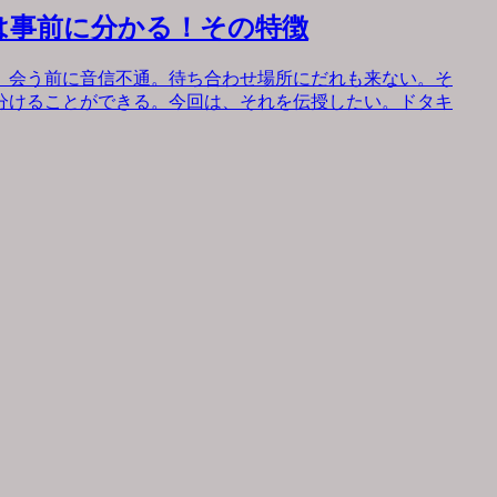
は事前に分かる！その特徴
。会う前に音信不通。待ち合わせ場所にだれも来ない。そ
分けることができる。今回は、それを伝授したい。ドタキ