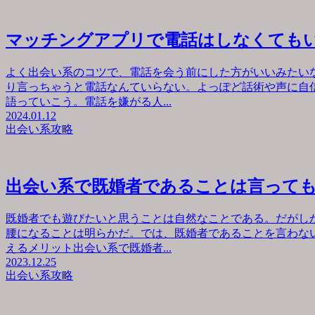
マッチングアプリで電話はしなくても
よく出会い系のコツで、電話を会う前にした方がいいみたい
り言っちゃうと電話なんていらない。よっぽど話術や声に自
語っていこう。電話を嫌がる人...
2024.01.12
出会い系攻略
出会い系で既婚者であることは言って
既婚者でも遊びたいと思うことは自然なことである。だがし
腰になることは明らかだ。では、既婚者であることを言わな
えるメリット出会い系で既婚者...
2023.12.25
出会い系攻略