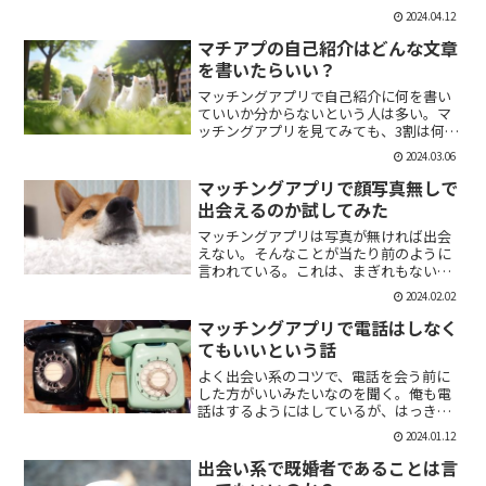
「1回やっただけで恋人面するな。」みた
2024.04.12
いなのがあるけど、現実でもよくある。
そんな時に、相手を気付つけずいかに波
マチアプの自己紹介はどんな文章
風立てずに振るか。遊び人...
を書いたらいい？
マッチングアプリで自己紹介に何を書い
ていいか分からないという人は多い。マ
ッチングアプリを見てみても、3割は何も
書いていない人がいる。なかには、何を
2024.03.06
書いていいか分かりませんー。とだけ書
いている人も。なので、今回の記事はマ
マッチングアプリで顔写真無しで
チアプのプロフィールの...
出会えるのか試してみた
マッチングアプリは写真が無ければ出会
えない。そんなことが当たり前のように
言われている。これは、まぎれもない事
実だと思う。自分が使う時に写真を載せ
2024.02.02
ていない人は無視するし、相手をするに
しても適当にあしらう。写真無しで出会
マッチングアプリで電話はしなく
えるのは、お金が発生する...
てもいいという話
よく出会い系のコツで、電話を会う前に
した方がいいみたいなのを聞く。俺も電
話はするようにはしているが、はっきり
言っちゃうと電話なんていらない。よっ
2024.01.12
ぽど話術や声に自信ある人だけすればい
いと思っている。では、その理由を語っ
出会い系で既婚者であることは言
ていこう。電話を嫌がる人...