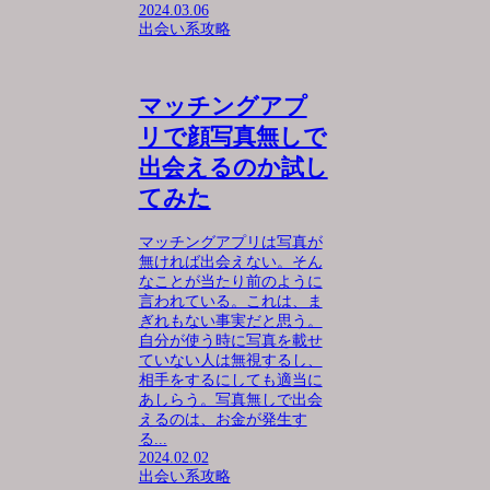
2024.03.06
出会い系攻略
マッチングアプ
リで顔写真無しで
出会えるのか試し
てみた
マッチングアプリは写真が
無ければ出会えない。そん
なことが当たり前のように
言われている。これは、ま
ぎれもない事実だと思う。
自分が使う時に写真を載せ
ていない人は無視するし、
相手をするにしても適当に
あしらう。写真無しで出会
えるのは、お金が発生す
る...
2024.02.02
出会い系攻略