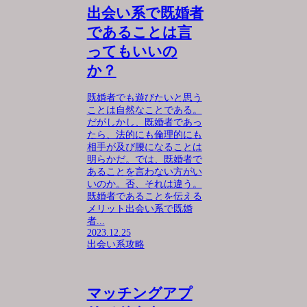
出会い系で既婚者
であることは言
ってもいいの
か？
既婚者でも遊びたいと思う
ことは自然なことである。
だがしかし、既婚者であっ
たら、法的にも倫理的にも
相手が及び腰になることは
明らかだ。では、既婚者で
あることを言わない方がい
いのか。否、それは違う。
既婚者であることを伝える
メリット出会い系で既婚
者...
2023.12.25
出会い系攻略
マッチングアプ