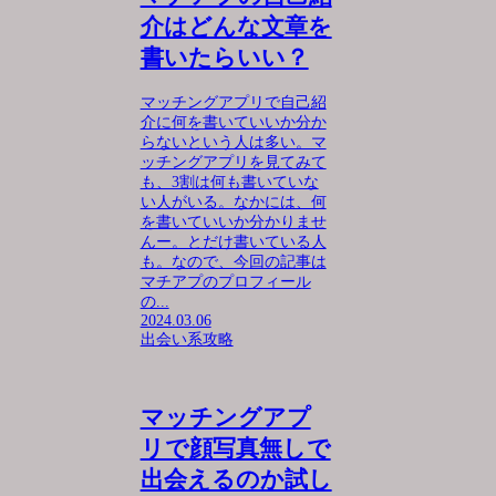
介はどんな文章を
書いたらいい？
マッチングアプリで自己紹
介に何を書いていいか分か
らないという人は多い。マ
ッチングアプリを見てみて
も、3割は何も書いていな
い人がいる。なかには、何
を書いていいか分かりませ
んー。とだけ書いている人
も。なので、今回の記事は
マチアプのプロフィール
の...
2024.03.06
出会い系攻略
マッチングアプ
リで顔写真無しで
出会えるのか試し