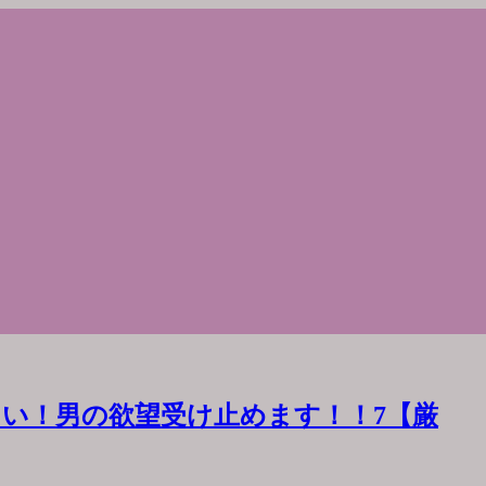
い！男の欲望受け止めます！！7【厳