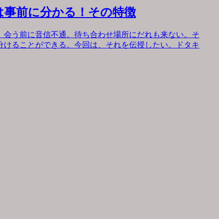
は事前に分かる！その特徴
。会う前に音信不通。待ち合わせ場所にだれも来ない。そ
分けることができる。今回は、それを伝授したい。ドタキ