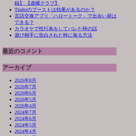
録】 【虚構クラブ】
Tinderのブーストは効果があるのか？
言語交換アプリ「ハロートーク」で出会い厨は
できる？
カラオケで性行為をしてバレた時の話
遊び相手に告白された時に振る方法
最近のコメント
アーカイブ
2026年8月
2026年7月
2026年6月
2026年5月
2026年4月
2024年7月
2024年6月
2024年5月
2024年4月