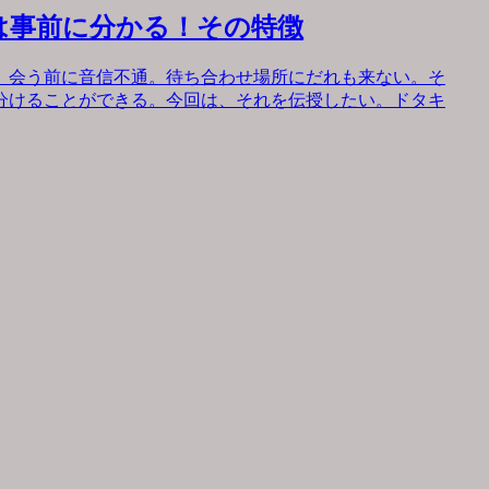
は事前に分かる！その特徴
。会う前に音信不通。待ち合わせ場所にだれも来ない。そ
分けることができる。今回は、それを伝授したい。ドタキ