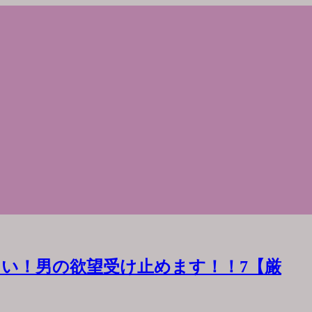
い！男の欲望受け止めます！！7【厳