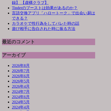
録】 【虚構クラブ】
Tinderのブーストは効果があるのか？
言語交換アプリ「ハロートーク」で出会い厨は
できる？
カラオケで性行為をしてバレた時の話
遊び相手に告白された時に振る方法
最近のコメント
アーカイブ
2026年8月
2026年7月
2026年6月
2026年5月
2026年4月
2024年7月
2024年6月
2024年5月
2024年4月