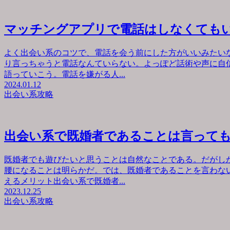
マッチングアプリで電話はしなくても
よく出会い系のコツで、電話を会う前にした方がいいみたい
り言っちゃうと電話なんていらない。よっぽど話術や声に自
語っていこう。電話を嫌がる人...
2024.01.12
出会い系攻略
出会い系で既婚者であることは言って
既婚者でも遊びたいと思うことは自然なことである。だがし
腰になることは明らかだ。では、既婚者であることを言わな
えるメリット出会い系で既婚者...
2023.12.25
出会い系攻略