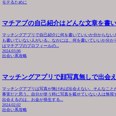
モテるために
マチアプの自己紹介はどんな文章を書
マッチングアプリで自己紹介に何を書いていいか分からない
も書いていない人がいる。なかには、何を書いていいか分か
はマチアプのプロフィールの...
2024.03.06
出会い系攻略
マッチングアプリで顔写真無しで出会
マッチングアプリは写真が無ければ出会えない。そんなこと
事実だと思う。自分が使う時に写真を載せていない人は無視
出会えるのは、お金が発生する...
2024.02.02
出会い系攻略