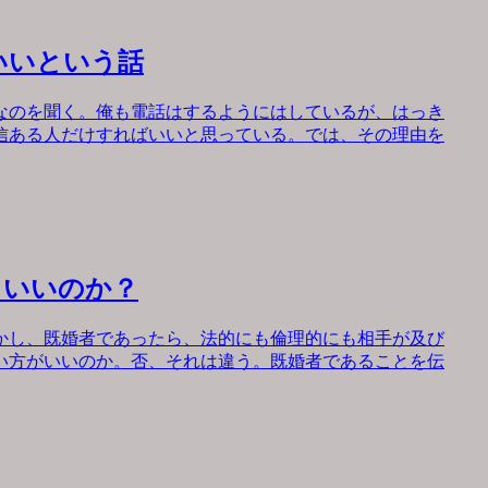
いいという話
なのを聞く。俺も電話はするようにはしているが、はっき
信ある人だけすればいいと思っている。では、その理由を
もいいのか？
かし、既婚者であったら、法的にも倫理的にも相手が及び
い方がいいのか。否、それは違う。既婚者であることを伝