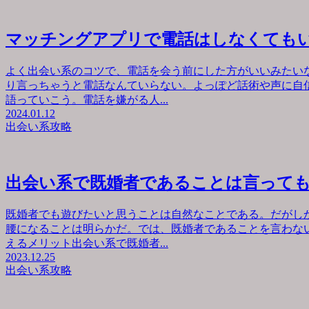
マッチングアプリで電話はしなくても
よく出会い系のコツで、電話を会う前にした方がいいみたい
り言っちゃうと電話なんていらない。よっぽど話術や声に自
語っていこう。電話を嫌がる人...
2024.01.12
出会い系攻略
出会い系で既婚者であることは言って
既婚者でも遊びたいと思うことは自然なことである。だがし
腰になることは明らかだ。では、既婚者であることを言わな
えるメリット出会い系で既婚者...
2023.12.25
出会い系攻略