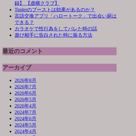
録】 【虚構クラブ】
Tinderのブーストは効果があるのか？
言語交換アプリ「ハロートーク」で出会い厨は
できる？
カラオケで性行為をしてバレた時の話
遊び相手に告白された時に振る方法
最近のコメント
アーカイブ
2026年8月
2026年7月
2026年6月
2026年5月
2026年4月
2024年7月
2024年6月
2024年5月
2024年4月