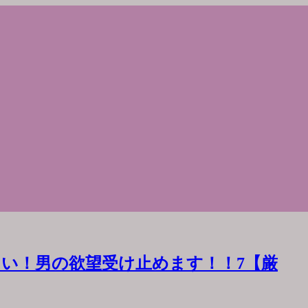
い！男の欲望受け止めます！！7【厳