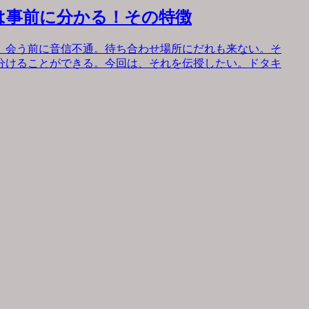
は事前に分かる！その特徴
。会う前に音信不通。待ち合わせ場所にだれも来ない。そ
分けることができる。今回は、それを伝授したい。ドタキ