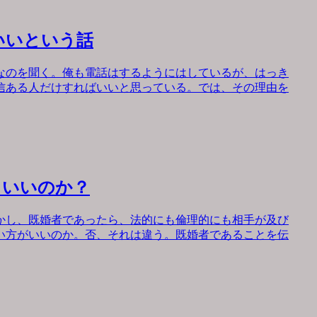
いいという話
なのを聞く。俺も電話はするようにはしているが、はっき
信ある人だけすればいいと思っている。では、その理由を
もいいのか？
かし、既婚者であったら、法的にも倫理的にも相手が及び
い方がいいのか。否、それは違う。既婚者であることを伝