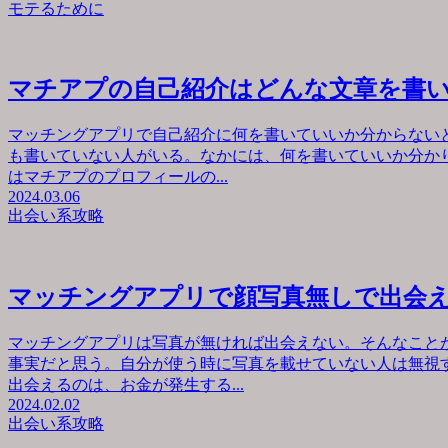
モテるために
マチアプの自己紹介はどんな文章を書
マッチングアプリで自己紹介に何を書いていいか分からない
も書いていない人がいる。なかには、何を書いていいか分か
はマチアプのプロフィールの...
2024.03.06
出会い系攻略
マッチングアプリで顔写真無しで出会
マッチングアプリは写真が無ければ出会えない。そんなこと
事実だと思う。自分が使う時に写真を載せていない人は無視
出会えるのは、お金が発生する...
2024.02.02
出会い系攻略