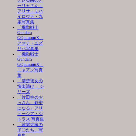
デレる隣のア
ーリャさん」
アリサ・ミハ
イロヴナ・九
条写真集
「機動戦士
Gundam
GQuuuuuuX」
アマテ・ユズ
リハ写真集
「機動戦士
Gundam
GQuuuuuuX」
ニャアン写真
集
「清楚彼女の
快楽漬け 」シ
リーズ
「片田舎のお
っさん、剣聖
になる」アリ
ューシア・シ
トラス 写真集
「紫雲寺家の
子〇たち」写
真集