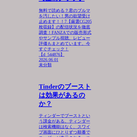
無料で読める？君のブルマ
を汚したい！男の欲望受け
止めます！！7【厳選CG205
枚収録】の配信状況を徹底
調査！FANZAでの販売形式
やサンプル視聴、レビュー
評価もまとめています。今
すぐチェック！
【d_544876】
2026.06.01
未分類
Tinderのブースト
は効果があるの
か？
ティンダーでブーストとい
う課金がある。ティンダー
は検索機能はなく、スワイ
プ画面にひとりずつ順番で