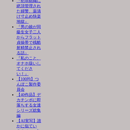
『犯罪組織に
絶頂管理され
た婦警、薬漬
け寸止め快楽
地獄』
『男の娘が同
級生女子二人
からフラット
貞操帯で残酷
射精禁止され
る話』
『私のこと、
オナホ扱いし
てくださ
い！』
【100均】つ
んぽこ製作委
員会
【40作品】デ
カチンポに即
落ちする女達
シリーズ総集
編
【AI実写】誰
かに似てい