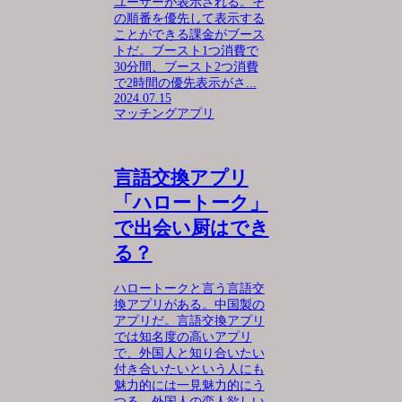
ユーザーが表示される。そ
の順番を優先して表示する
ことができる課金がブース
トだ。ブースト1つ消費で
30分間、ブースト2つ消費
で2時間の優先表示がさ...
2024.07.15
マッチングアプリ
言語交換アプリ
「ハロートーク」
で出会い厨はでき
る？
ハロートークと言う言語交
換アプリがある。中国製の
アプリだ。言語交換アプリ
では知名度の高いアプリ
で、外国人と知り合いたい
付き合いたいという人にも
魅力的には一見魅力的にう
つる。外国人の恋人欲しい