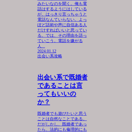
みたいなのを聞く。俺も電
話はするようにはしている
が、はっきり言っちゃうと
電話なんていらない。よっ
ぽど話術や声に自信ある人
だけすればいいと思ってい
る。では、その理由を語っ
ていこう。電話を嫌がる
人...
2024.01.12
出会い系攻略
出会い系で既婚者
であることは言
ってもいいの
か？
既婚者でも遊びたいと思う
ことは自然なことである。
だがしかし、既婚者であっ
たら、法的にも倫理的にも